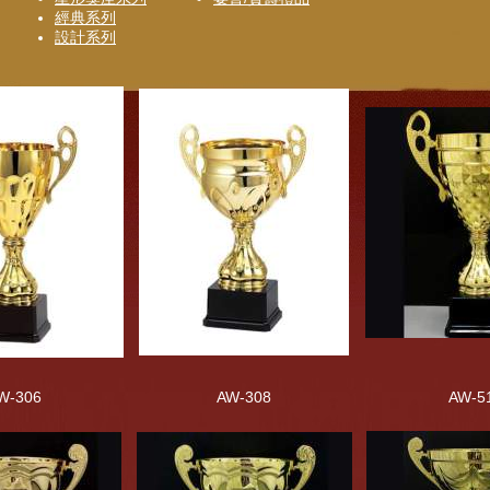
經典系列
設計系列
W-306
AW-308
AW-5