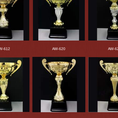
W-612
AW-620
AW-6