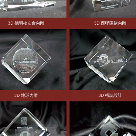
3D 德明校友會內雕
3D 西聯匯款內雕
3D 地球內雕
3D 標誌設計